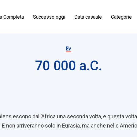
ia Completa
Successo oggi
Data casuale
Categorie
Ev
70 000 a.C.
on
ens escono dall’Africa una seconda volta, e questa volta
non arriveranno solo in Eurasia, ma anche nelle Americhe