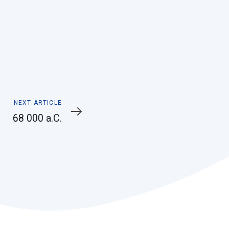
Next
NEXT ARTICLE
Article
68 000 a.C.