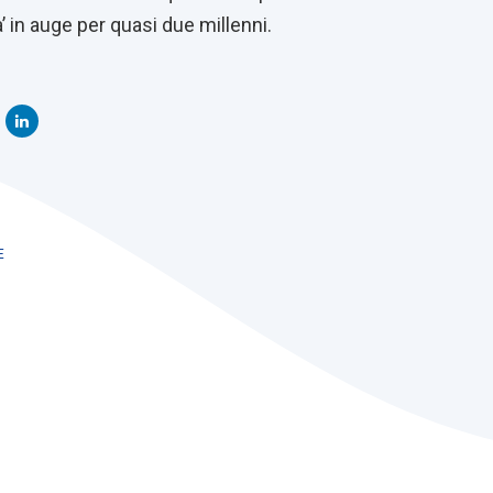
 in auge per quasi due millenni.
E