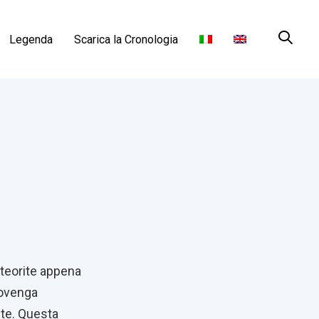
Legenda
Scarica la Cronologia
eteorite appena
rovenga
nte. Questa