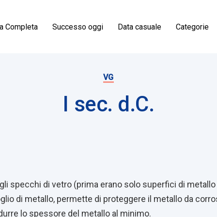
ia Completa
Successo oggi
Data casuale
Categorie
VG
I sec. d.C.
on
li specchi di vetro (prima erano solo superfici di metallo 
glio di metallo, permette di proteggere il metallo da corrosi
durre lo spessore del metallo al minimo.