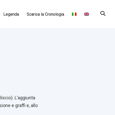
Legenda
Scarica la Cronologia
liscio). L’aggiunta
one e graffi e, allo