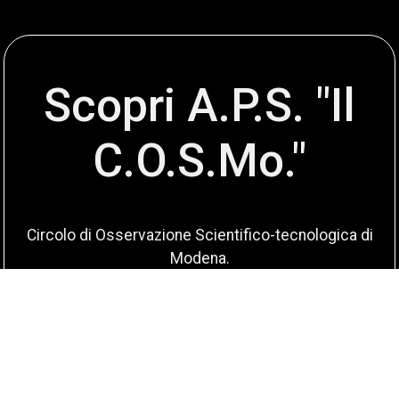
Scopri A.P.S. "Il
C.O.S.Mo."
Circolo di Osservazione Scientifico-tecnologica di
Modena.
Missione: divulgare scienza a tutti
Scopri di più