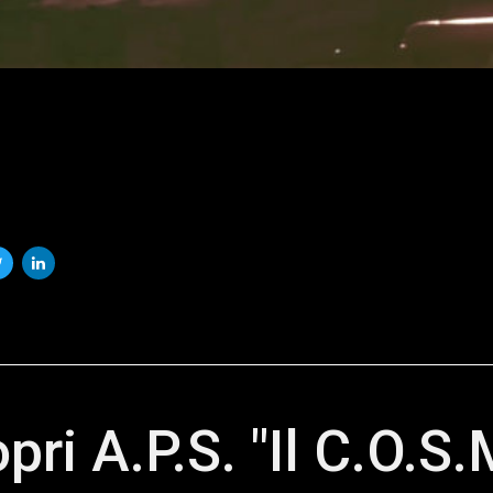
pri A.P.S. "Il C.O.S.