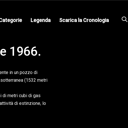
Categorie
Legenda
Scarica la Cronologia
re 1966.
ente in un pozzo di
e sotterranea (1532 metri
 di metri cubi di gas
ttività di estinzione, lo