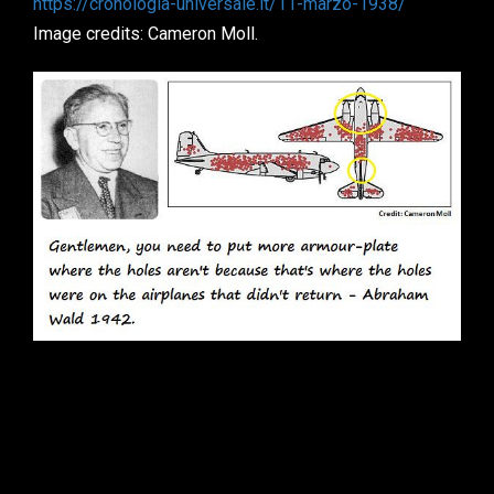
https://cronologia-universale.it/11-marzo-1938/
Image credits: Cameron Moll.