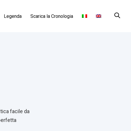
Legenda
Scarica la Cronologia
ica facile da
perfetta