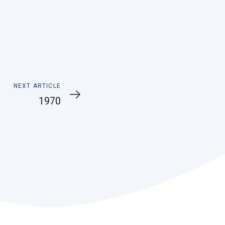
Next
NEXT ARTICLE
Article
1970