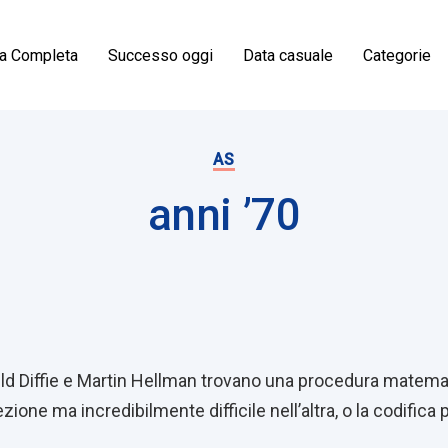
ia Completa
Successo oggi
Data casuale
Categorie
AS
anni ’70
on
ield Diffie e Martin Hellman trovano una procedura matemat
zione ma incredibilmente difficile nell’altra, o la codifica 