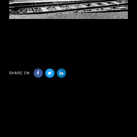
SHARE ON