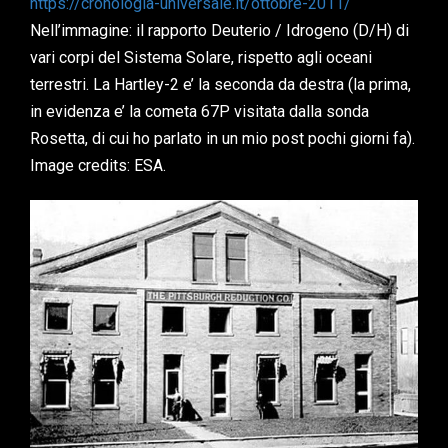
https://cronologia-universale.it/ottobre-2011/
Nell’immagine: il rapporto Deuterio / Idrogeno (D/H) di
vari corpi del Sistema Solare, rispetto agli oceani
terrestri. La Hartley-2 e’ la seconda da destra (la prima,
in evidenza e’ la cometa 67P visitata dalla sonda
Rosetta, di cui ho parlato in un mio post pochi giorni fa).
Image credits: ESA.