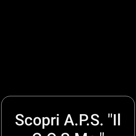
Scopri A.P.S. "Il