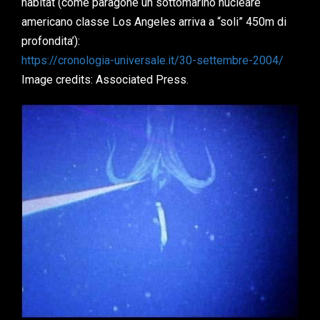
habitat (come paragone un sottomarino nucleare
americano classe Los Angeles arriva a “soli” 450m di
profondita’):
https://cronologia-universale.it/30-settembre-2004/
Image credits: Associated Press.