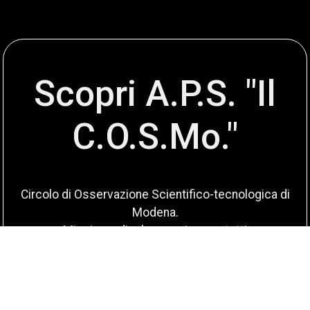
Scopri A.P.S. "Il
C.O.S.Mo."
Circolo di Osservazione Scientifico-tecnologica di
Modena.
Missione: divulgare scienza a tutti
Scopri di più