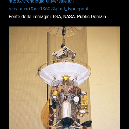
https://cronologia-universale.it/?
s=cassini+&id=13602&post_type=post
Fonte delle immagini: ESA, NASA, Public Domain.