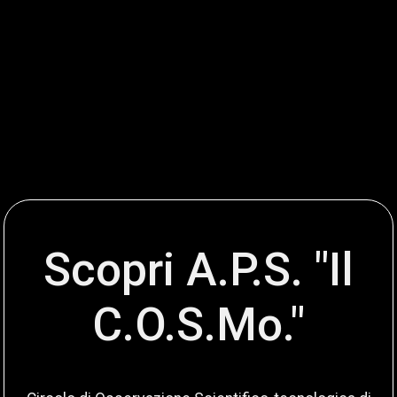
Scopri A.P.S. "Il
C.O.S.Mo."