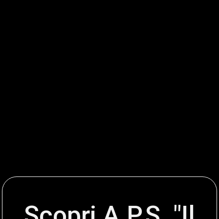
Scopri A.P.S. "Il