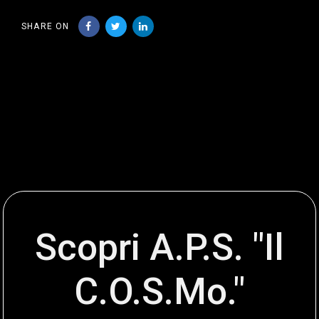
SHARE ON
Scopri A.P.S. "Il
C.O.S.Mo."