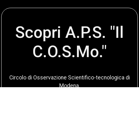
Scopri A.P.S. "Il
C.O.S.Mo."
Circolo di Osservazione Scientifico-tecnologica di
Modena.
Missione: divulgare scienza a tutti
Scopri di più