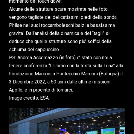
momento del touch down.
Alcune delle strutture scure mostrate nelle foto,
vengono tagliate dei delicatissimi piedi della sonda
Philae nei suoi roccamboleschi balzi a bassissima
gravita’. Dall’analisi della dinamica e dei “tagli” si
deduce che quelle strutture sono piu’ soffici della
schiuma del cappuccino…
PS: Andrea Accomazzo (in foto) e’ stato con noi a
tenere conferenza “L’Uomo con la testa sulla Luna” alla
Fondazione Marconi a Pontecchio Marconi (Bologna) il
3 Dicembre 2022, a 50 anni dalle ultime missioni
Apollo, e in procinto di tornarci.
Image credits: ESA.