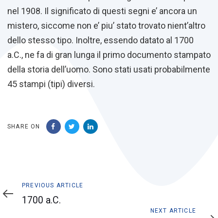
nel 1908. Il significato di questi segni e’ ancora un
mistero, siccome non e’ piu’ stato trovato nient’altro
dello stesso tipo. Inoltre, essendo datato al 1700
a.C., ne fa di gran lunga il primo documento stampato
della storia dell’uomo. Sono stati usati probabilmente
45 stampi (tipi) diversi.
SHARE ON
Previous
PREVIOUS ARTICLE
Article
1700 a.C.
Next
NEXT ARTICLE